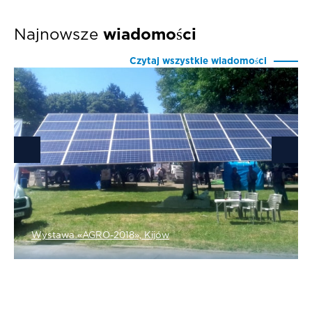
Najnowsze
wiadomości
Czytaj wszystkie wiadomości
Wystawa «AGRO-2018», Kijów