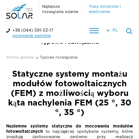
Najlepsze
Trasy słoneczne i
rozwiązania solarne
elektrownie
+38 (044) 591-53-17
PL
sprzężenie zwrotne
Typowe rozwiązania
Strona główna
→
Typowe rozwiązania
Statyczne systemy montażu
modułów fotowoltaicznych
(FEM) z możliwością wyboru
kąta nachylenia FEM (25 °, 30
°, 35 °)
Naziemne systemy statyczne do mocowania modułów
fotowoltaicznych
to najczęściej spotykane systemy, które
znajdują zastosowanie zarówno przy realizacji