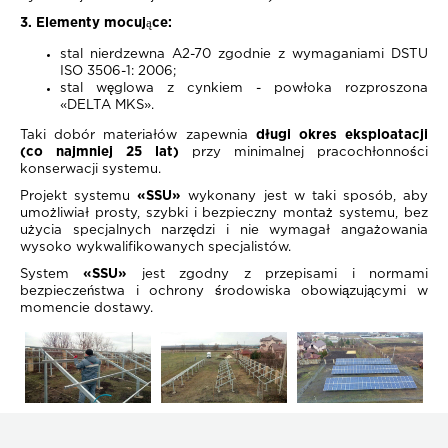
3. Elementy mocujące:
stal nierdzewna A2-70 zgodnie z wymaganiami DSTU
ISO 3506-1: 2006;
stal węglowa z cynkiem - powłoka rozproszona
«DELTA MKS».
Taki dobór materiałów zapewnia
długi okres eksploatacji
(co najmniej 25 lat)
przy minimalnej pracochłonności
konserwacji systemu.
Projekt systemu
«SSU»
wykonany jest w taki sposób, aby
umożliwiał prosty, szybki i bezpieczny montaż systemu, bez
użycia specjalnych narzędzi i nie wymagał angażowania
wysoko wykwalifikowanych specjalistów.
System
«SSU»
jest zgodny z przepisami i normami
bezpieczeństwa i ochrony środowiska obowiązującymi w
momencie dostawy.