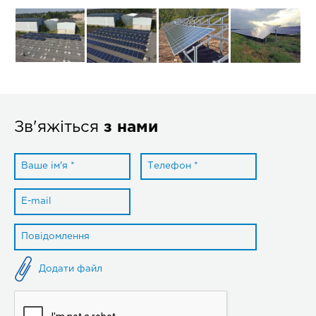
Зв'яжіться
з нами
Додати файл