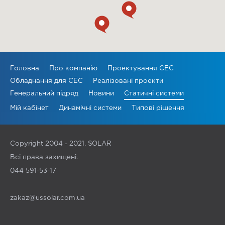
Головна
Про компанію
Проектування СЕС
Обладнання для СЕС
Реалізовані проекти
Генеральний підряд
Новини
Статичні системи
Мій кабінет
Динамічні системи
Типові рішення
Copyright 2004 - 2021. SOLAR
Всі права захищені.
044 591-53-17
zakaz@ussolar.com.ua