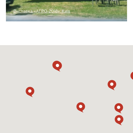
Виставка «АГРО-2018», Київ